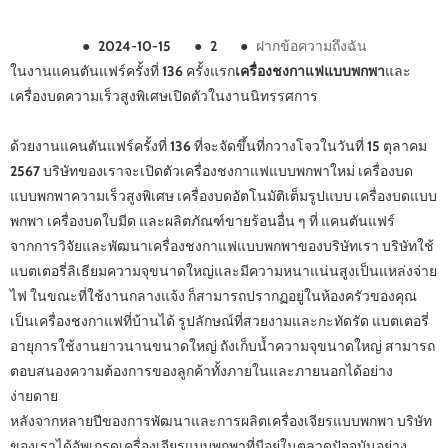
●
2024-10-15
●
2
●
ฝากข้อความถึงฉัน
ในงานแคนตันแฟร์ครั้งที่ 136 ครั้งแรก
เครื่องชงกาแฟแบบพกพา
และ
เครื่องบดความเร็วสูงพิเศษเปิดตัวในงานนิทรรศการ
ด้วยงานแคนตันแฟร์ครั้งที่ 136 ที่จะจัดขึ้นที่กวางโจวในวันที่ 15 ตุลาคม
2567 บริษัทของเราจะเปิดตัวเครื่องชงกาแฟแบบพกพาใหม่ เครื่องบด
แบบพกพาความเร็วสูงพิเศษ เครื่องบดอัตโนมัติเต็มรูปแบบ เครื่องบดแบบ
พกพา เครื่องบดใบมีด และผลิตภัณฑ์ขายร้อนอื่น ๆ ที่ แคนตันแฟร์
จากการวิจัยและพัฒนาเครื่องชงกาแฟแบบพกพาของบริษัทเรา บริษัทใช้
แบตเตอรี่ลิเธียมความจุขนาดใหญ่และมีความหนาแน่นสูงเป็นแหล่งจ่าย
ไฟ ในขณะที่ใช้งานกลางแจ้ง ก็สามารถปรากฏอยู่ในห้องครัวของคุณ
เป็นเครื่องชงกาแฟที่บ้านได้ รูปลักษณ์ที่สวยงามและกะทัดรัด แบตเตอรี่
อายุการใช้งานยาวนานขนาดใหญ่ ถังเก็บน้ำความจุขนาดใหญ่ สามารถ
ตอบสนองความต้องการของลูกค้าทั้งภายในและภายนอกได้อย่าง
ง่ายดาย
หลังจากหลายปีของการพัฒนาและการผลิตเครื่องเจียรแบบพกพา บริษัท
ของเราได้อัพเกรดเครื่องเจียรแบบพกพาที่มีอยู่ในตลาดปัจจุบันอย่าง