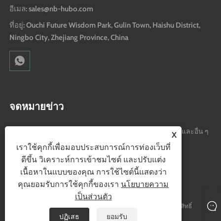
อีเมล: sales@nb-hubo.com
ที่อยู่: Ouchi Future Wisdom Park, Gulin Town, Haishu District,
Ningbo City, Zhejiang Province, China
จดหมายข่าว
ลงทะเบียนเพื่อรับการอัปเดตเกี่ยวกับการขายผลิตภัณฑ์ใหม่และอื่น ๆ
X
เราใช้คุกกี้เพื่อมอบประสบการณ์การท่องเว็บที่
ดีขึ้น วิเคราะห์การเข้าชมไซต์ และปรับแต่ง
เนื้อหาในแบบของคุณ การใช้ไซต์นี้แสดงว่า
คุณยอมรับการใช้คุกกี้ของเรา
นโยบายความ
เป็นส่วนตัว
ลิขสิทธิ์© 2024 Ningbo Hubo Electrical Appliance Co. , Ltd. สงวนลิขสิทธิ์
ปฏิเสธ
ยอมรับ